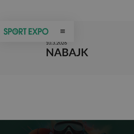
10.3.2026
NABAJK