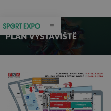
PLÁN VÝSTAVIŠTĚ