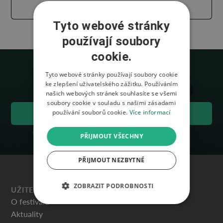
ZOBRAZIT VÍCE
Tyto webové stránky
používají soubory
cookie.
Tyto webové stránky používají soubory cookie
ke zlepšení uživatelského zážitku. Používáním
našich webových stránek souhlasíte se všemi
soubory cookie v souladu s našimi zásadami
používání souborů cookie.
Více informací
VSTUPENKY
PŘIJMOUT VŠECHNY
PŘIJMOUT NEZBYTNÉ
ZOBRAZIT PODROBNOSTI
UŽITEČNÉ
O festivalu
Aktuality