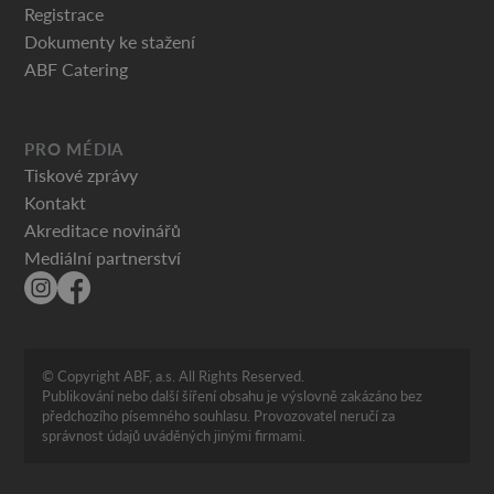
Registrace
Dokumenty ke stažení
ABF Catering
PRO MÉDIA
Tiskové zprávy
Kontakt
Akreditace novinářů
Mediální partnerství
© Copyright ABF, a.s. All Rights Reserved.
Publikování nebo další šíření obsahu je výslovně zakázáno bez
předchozího písemného souhlasu. Provozovatel neručí za
správnost údajů uváděných jinými firmami.