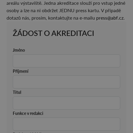
areálu výstaviště. Jedna akreditace slouží pro vstup jedné
osoby a lze na ni obdržet JEDNU press kartu. V případě
dotazů nás, prosím, kontaktujte na e-mailu
press@abf.cz
.
ŽÁDOST O AKREDITACI
Jméno
Příjmení
Titul
Funkce v redakci