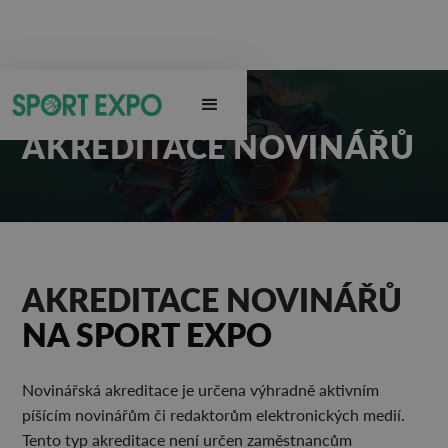
AKREDITACE NOVINÁŘŮ
AKREDITACE NOVINÁŘŮ
NA SPORT EXPO
Novinářská akreditace je určena výhradně aktivním
píšícím novinářům či redaktorům elektronických medií.
Tento typ akreditace není určen zaměstnancům