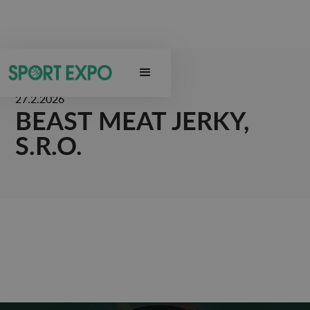
27.2.2026
BEAST MEAT JERKY,
S.R.O.