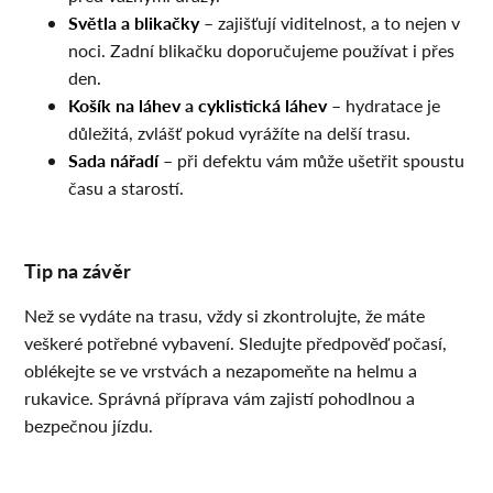
Světla a blikačky
– zajišťují viditelnost, a to nejen v
noci. Zadní blikačku doporučujeme používat i přes
den.
Košík na láhev
a
cyklistická láhev
– hydratace je
důležitá, zvlášť pokud vyrážíte na delší trasu.
Sada nářadí
– při defektu vám může ušetřit spoustu
času a starostí.
Tip na závěr
Než se vydáte na trasu, vždy si zkontrolujte, že máte
veškeré potřebné vybavení. Sledujte předpověď počasí,
oblékejte se ve vrstvách a nezapomeňte na helmu a
rukavice. Správná příprava vám zajistí pohodlnou a
bezpečnou jízdu.