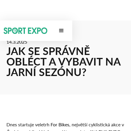
14.3.2025
JAK SE SPRÁVNĚ
OBLÉCT A VYBAVIT NA
JARNÍ SEZÓNU?
Dnes startuje veletrh
For Bikes
, největší cyklistická akce v