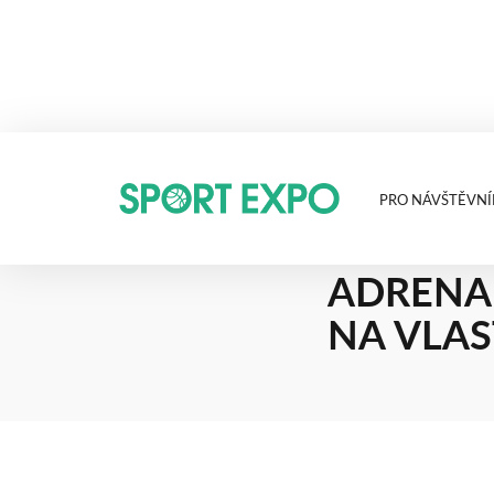
PRO NÁVŠTĚVNÍ
4.3.2026
BOWGAME
ADRENA
NA VLAS