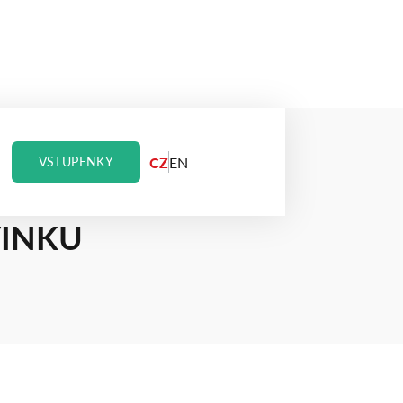
CZ
EN
VSTUPENKY
ZAŽIJTE
INKU