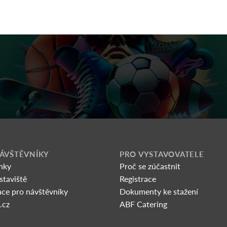
ÁVŠTĚVNÍKY
PRO VYSTAVOVATELE
nky
Proč se zúčastnit
staviště
Registrace
ce pro návštěvníky
Dokumenty ke stažení
.cz
ABF Catering