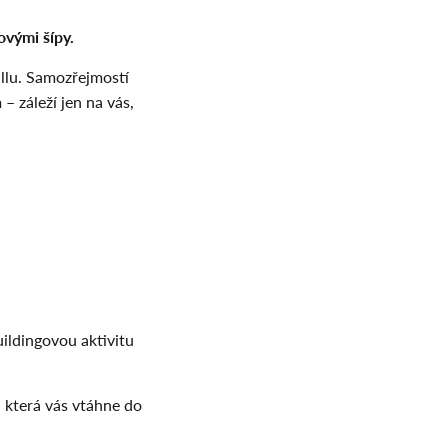
vými šípy.
allu. Samozřejmostí
 záleží jen na vás,
ildingovou aktivitu
 která vás vtáhne do